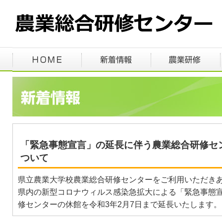
「緊急事態宣言」の延長に伴う農業総合研修セ
ついて
県立農業大学校農業総合研修センターをご利用いただき
県内の新型コロナウィルス感染急拡大による「緊急事態
修センターの休館を令和3年2月7日まで延長いたします。