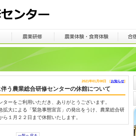
2021年01月08日 [
お知らせ
]
に伴う農業総合研修センターの休館について
ンターをご利用いただき、ありがとうございます。
急拡大による「緊急事態宣言」の発出をうけ、農業総合研
から１月２２日まで休館いたします。
一覧へ戻る