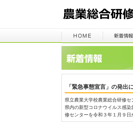
「緊急事態宣言」の発出
県立農業大学校農業総合研修セ
県内の新型コロナウイルス感染
修センターを令和３年１月９日