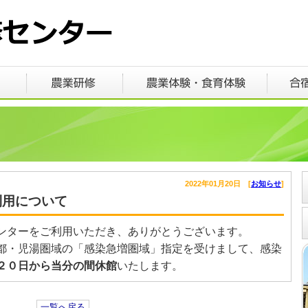
2022年01月20日 [
お知らせ
]
利用について
ンターをご利用いただき、ありがとうございます。
都・児湯圏域の「感染急増圏域」指定を受けまして、感染
２０日から当分の間休館
いたします。
一覧へ戻る