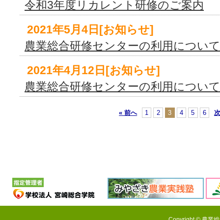
令和3年度リカレント研修のご案内
2021年5月4日[お知らせ]
農業総合研修センターの利用につい
2021年4月12日[お知らせ]
農業総合研修センターの利用につい
« 前へ
1
2
3
4
5
6
次
Copyright © 農業総