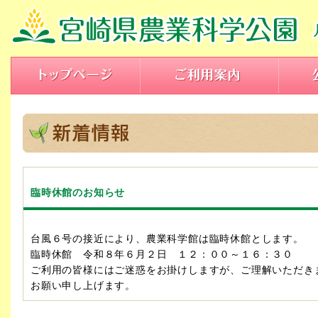
臨時休館のお知らせ
台風６号の接近により、農業科学館は臨時休館とします。
臨時休館 令和８年６月２日 １２：００～１６：３０
ご利用の皆様にはご迷惑をお掛けしますが、ご理解いただき
お願い申し上げます。