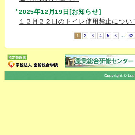
2025年12月19日[お知らせ]
１２月２２日のトイレ使用禁止につい
…
1
2
3
4
5
6
32