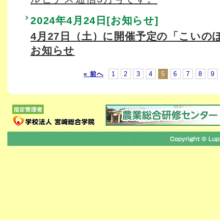
2024年4月24日[お知らせ]
4
月27日（土）に開催予定の「こいの
お知らせ
« 前へ
1
2
3
4
5
6
7
8
9